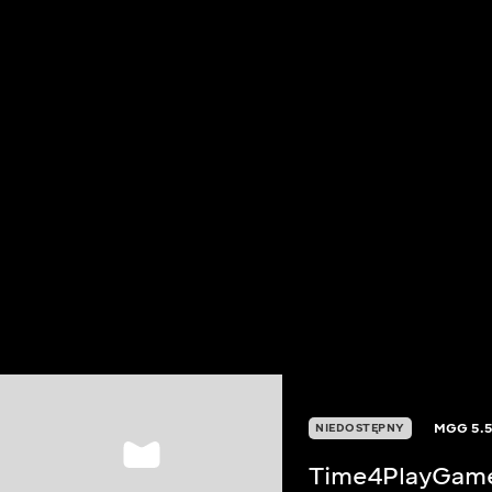
MGG
5.
NIEDOSTĘPNY
Time4PlayGam