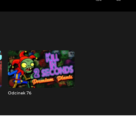
Odcinek 76
Odcinek 77