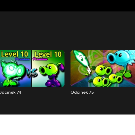
Odcinek 74
Odcinek 75