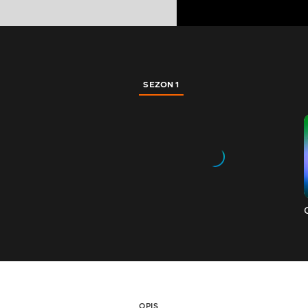
SEZON 1
OPIS