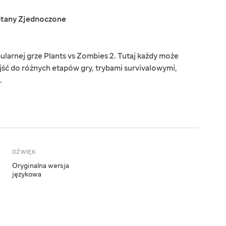
Stany Zjednoczone
arnej grze Plants vs Zombies 2. Tutaj każdy może
ejść do różnych etapów gry, trybami survivalowymi,
.
DŹWIĘK
Oryginalna wersja
językowa