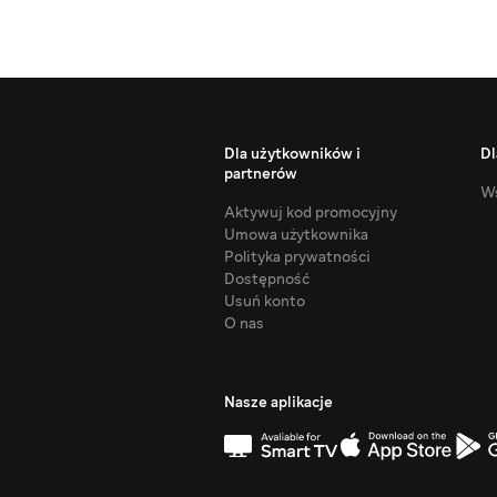
Dla użytkowników i
Dl
partnerów
Ws
Aktywuj kod promocyjny
Umowa użytkownika
Polityka prywatności
Dostępność
Usuń konto
O nas
Nasze aplikacje