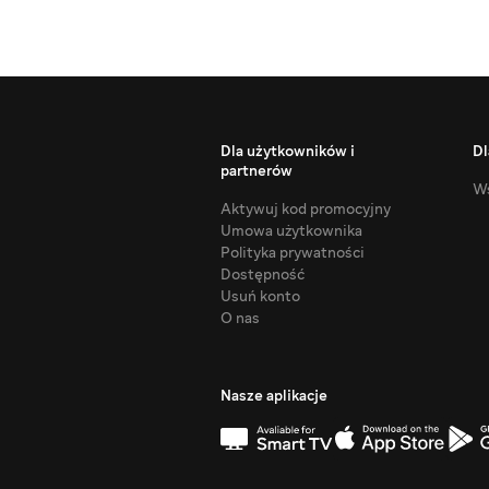
Dla użytkowników i
Dl
partnerów
Ws
Aktywuj kod promocyjny
Umowa użytkownika
Polityka prywatności
Dostępność
Usuń konto
O nas
Nasze aplikacje