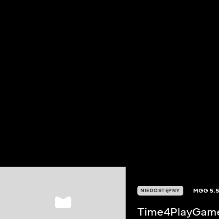
MGG
5.
NIEDOSTĘPNY
Time4PlayGam