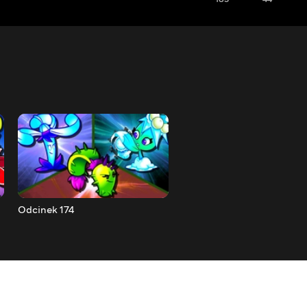
Odcinek 174
Odcinek 175