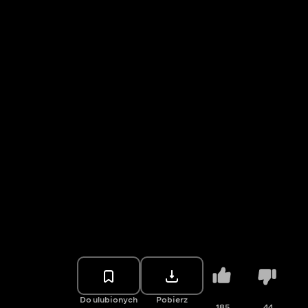
Do ulubionych
Pobierz
185
44