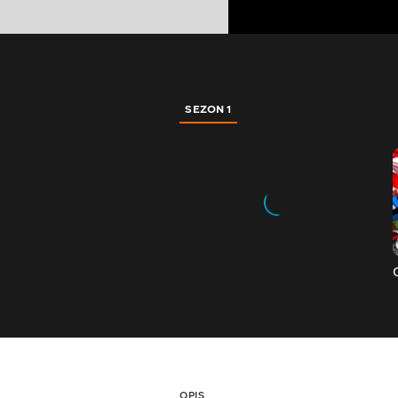
SEZON 1
OPIS