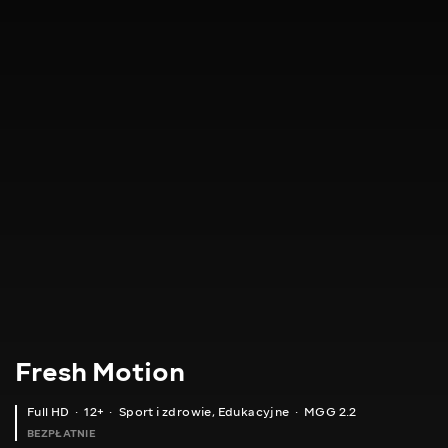
Fresh Motion
Full HD
12+
Sport i zdrowie
,
Edukacyjne
MGG 2.2
BEZPŁATNIE