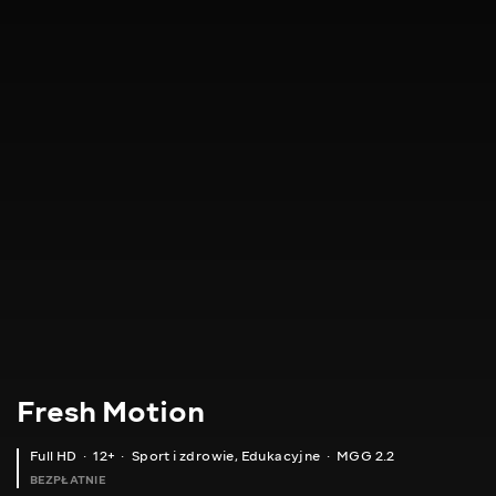
Fresh Motion
Full HD
12+
Sport i zdrowie
,
Edukacyjne
MGG 2.2
BEZPŁATNIE