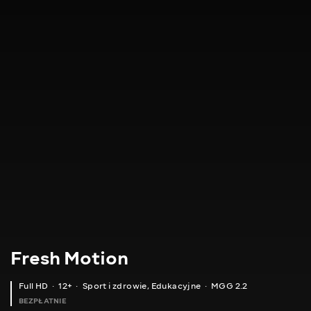
Fresh Motion
Full HD
12+
Sport i zdrowie
,
Edukacyjne
MGG 2.2
BEZPŁATNIE