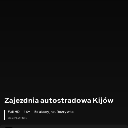
Zajezdnia autostradowa Kijów
Full HD
16+
Edukacyjne
,
Rozrywka
BEZPŁATNIE