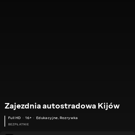
Zajezdnia autostradowa Kijów
Full HD
16+
Edukacyjne
,
Rozrywka
BEZPŁATNIE