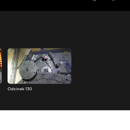
Odcinek 130
Odcinek 131