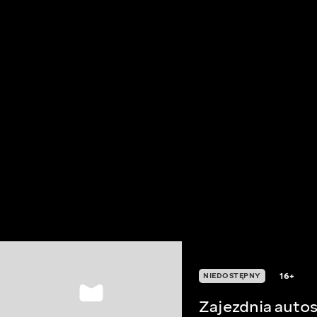
16+
NIEDOSTĘPNY
Zajezdnia auto