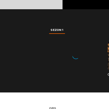
SEZON 1
OPIS