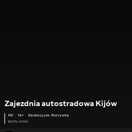
Zajezdnia autostradowa Kijów
HD
16+
Edukacyjne
,
Rozrywka
BEZPŁATNIE