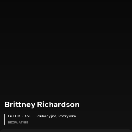
Brittney Richardson
Full HD
16+
Edukacyjne
,
Rozrywka
BEZPŁATNIE