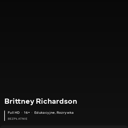
Brittney Richardson
Full HD
16+
Edukacyjne
,
Rozrywka
BEZPŁATNIE