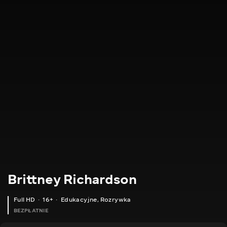
Brittney Richardson
Full HD
16+
Edukacyjne
,
Rozrywka
BEZPŁATNIE