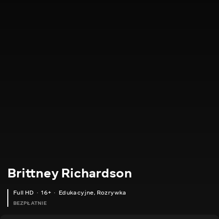
Brittney Richardson
Full HD
16+
Edukacyjne
,
Rozrywka
BEZPŁATNIE