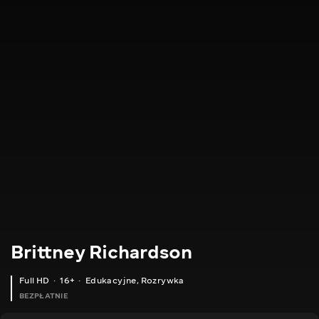
Brittney Richardson
Full HD
16+
Edukacyjne
,
Rozrywka
BEZPŁATNIE