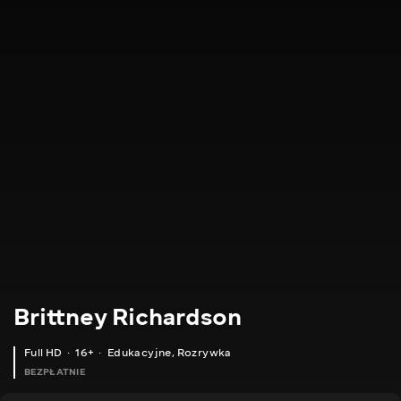
Brittney Richardson
Full HD
16+
Edukacyjne
,
Rozrywka
BEZPŁATNIE