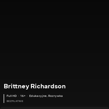
Brittney Richardson
Full HD
16+
Edukacyjne
,
Rozrywka
BEZPŁATNIE