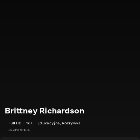
Brittney Richardson
Full HD
16+
Edukacyjne
,
Rozrywka
BEZPŁATNIE