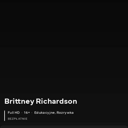
Brittney Richardson
Full HD
16+
Edukacyjne
,
Rozrywka
BEZPŁATNIE