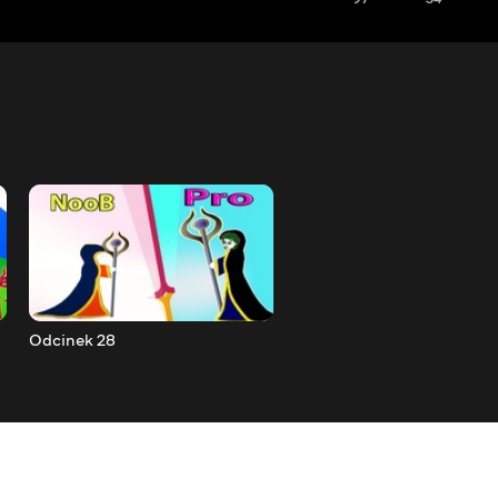
Odcinek 28
Odcinek 29