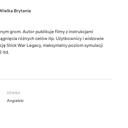
Wielka Brytania
m grom. Autor publikuje filmy z instrukcjami
gnięcia różnych celów itp. Użytkownicy i widzowie
cję Stick War Legacy, maksymalny poziom symulacji
 itd.
DŹWIĘK
Angielski