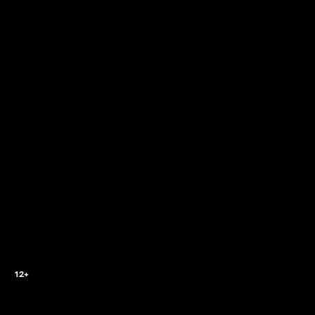
0
12+