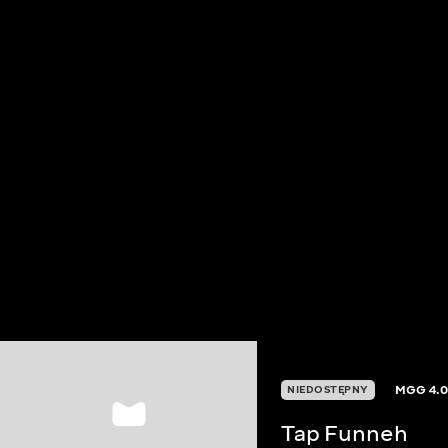
MGG
4.
NIEDOSTĘPNY
Tap Funneh