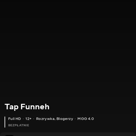
Tap Funneh
Full HD
12+
Rozrywka
,
Blogerzy
MGG 4.0
BEZPŁATNIE