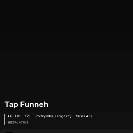
Tap Funneh
Full HD
12+
Rozrywka
,
Blogerzy
MGG 4.0
BEZPŁATNIE