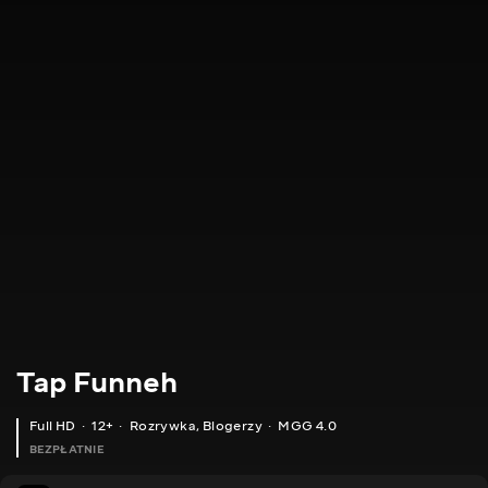
Tap Funneh
Full HD
12+
Rozrywka
,
Blogerzy
MGG 4.0
BEZPŁATNIE