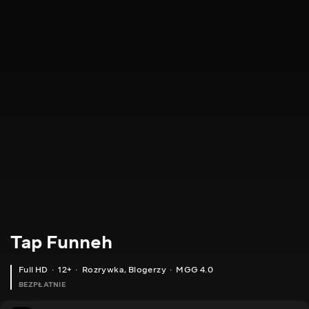
Tap Funneh
Full HD
12+
Rozrywka
,
Blogerzy
MGG 4.0
BEZPŁATNIE