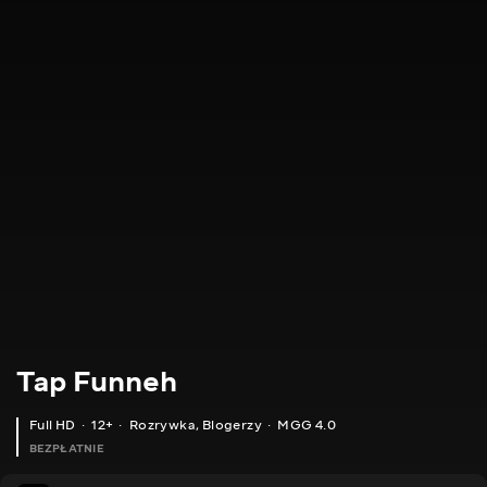
Tap Funneh
Full HD
12+
Rozrywka
,
Blogerzy
MGG 4.0
BEZPŁATNIE