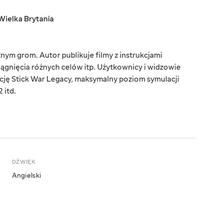
Wielka Brytania
m grom. Autor publikuje filmy z instrukcjami
gnięcia różnych celów itp. Użytkownicy i widzowie
cję Stick War Legacy, maksymalny poziom symulacji
 itd.
DŹWIĘK
Angielski