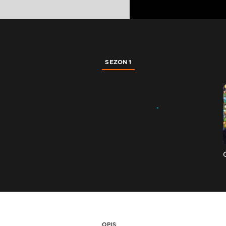
SEZON 1
OPIS