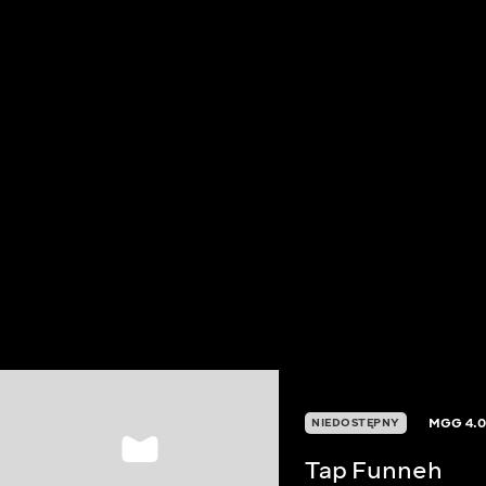
MGG
4.
NIEDOSTĘPNY
Tap Funneh