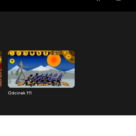
Odcinek 111
Odcinek 112