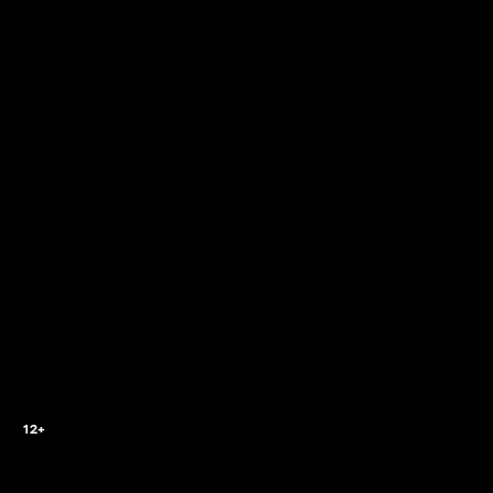
0
12+