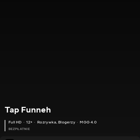
Tap Funneh
Full HD
12+
Rozrywka
,
Blogerzy
MGG 4.0
BEZPŁATNIE