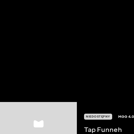
MGG
4.
NIEDOSTĘPNY
Tap Funneh