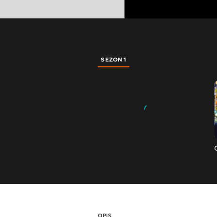
SEZON 1
OPIS