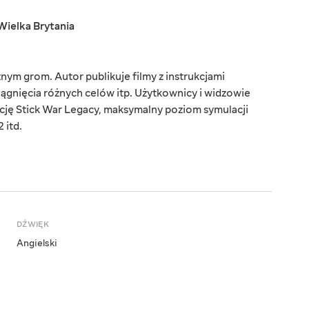
Wielka Brytania
m grom. Autor publikuje filmy z instrukcjami
gnięcia różnych celów itp. Użytkownicy i widzowie
cję Stick War Legacy, maksymalny poziom symulacji
 itd.
DŹWIĘK
Angielski