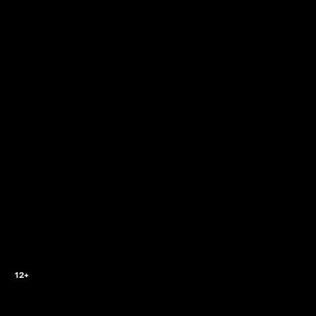
0
12+