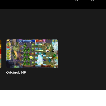
Odcinek 149
Odcinek 150