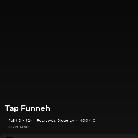
Tap Funneh
Full HD
12+
Rozrywka
,
Blogerzy
MGG 4.0
BEZPŁATNIE