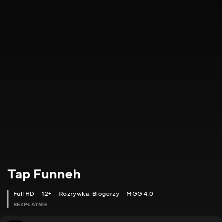
Tap Funneh
Full HD
12+
Rozrywka
,
Blogerzy
MGG 4.0
BEZPŁATNIE