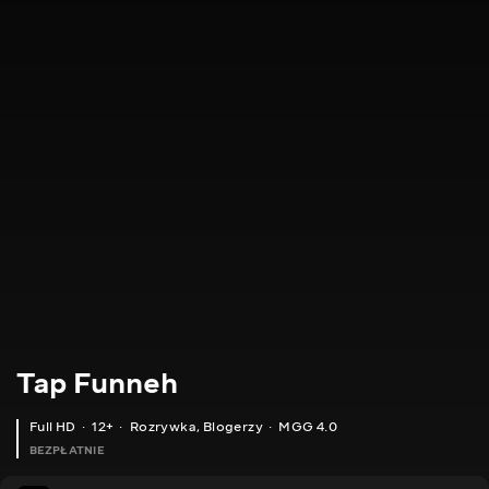
Tap Funneh
Full HD
12+
Rozrywka
,
Blogerzy
MGG 4.0
BEZPŁATNIE