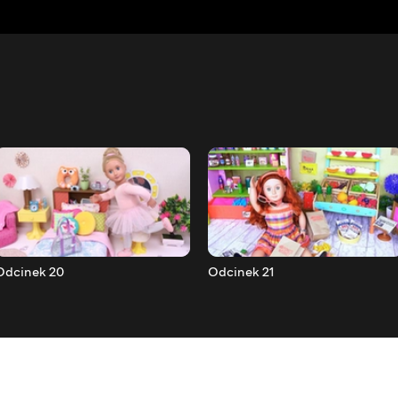
Odcinek 20
Odcinek 21