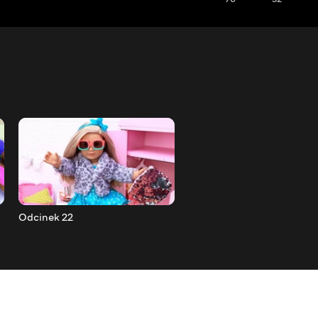
Odcinek 22
Odcinek 23