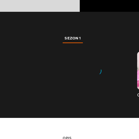
SEZON 1
OPIS