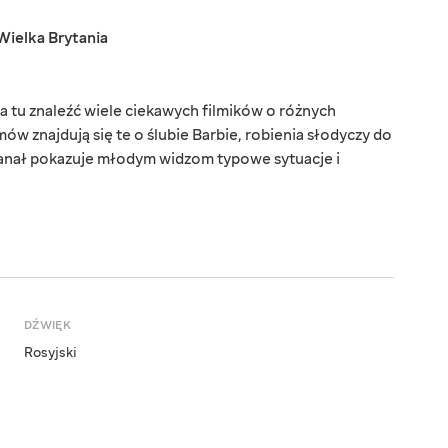
Wielka Brytania
a tu znaleźć wiele ciekawych filmików o różnych
w znajdują się te o ślubie Barbie, robienia słodyczy do
e. Kanał pokazuje młodym widzom typowe sytuacje i
DŹWIĘK
Rosyjski