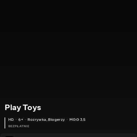
Play Toys
HD
6+
Rozrywka
,
Blogerzy
MGG 3.5
BEZPŁATNIE