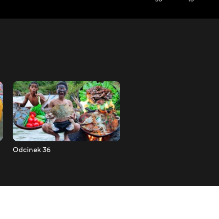
Odcinek 36
Odcinek 37