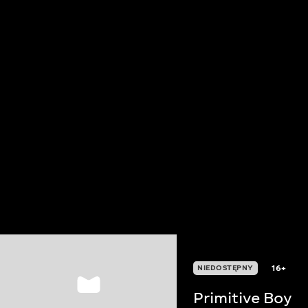
16+
NIEDOSTĘPNY
Primitive Boy