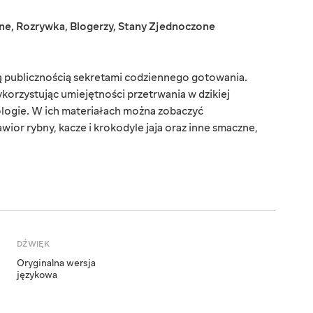
ne
,
Rozrywka
,
Blogerzy
,
Stany Zjednoczone
ką publicznością sekretami codziennego gotowania.
korzystując umiejętności przetrwania w dzikiej
ologie. W ich materiałach można zobaczyć
wior rybny, kacze i krokodyle jaja oraz inne smaczne,
DŹWIĘK
Oryginalna wersja
językowa