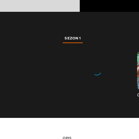
SEZON 1
OPIS