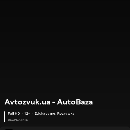
Avtozvuk.ua - AutoBaza
Full HD
12+
Edukacyjne
,
Rozrywka
BEZPŁATNIE