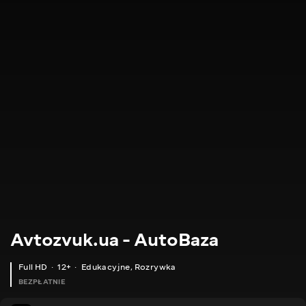
Avtozvuk.ua - AutoBaza
Full HD
12+
Edukacyjne
,
Rozrywka
BEZPŁATNIE