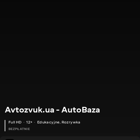
Avtozvuk.ua - AutoBaza
Full HD
12+
Edukacyjne
,
Rozrywka
BEZPŁATNIE