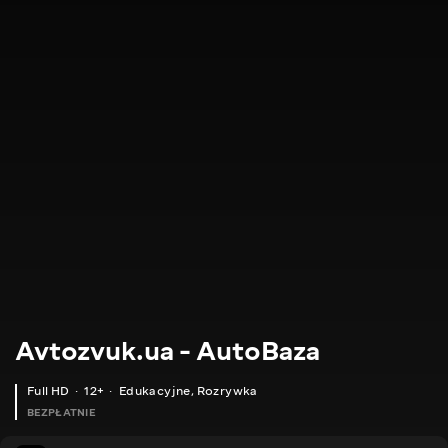
Avtozvuk.ua - AutoBaza
Full HD
12+
Edukacyjne
,
Rozrywka
BEZPŁATNIE