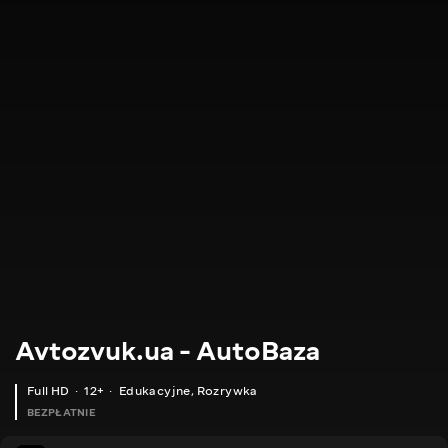
Avtozvuk.ua - AutoBaza
Full HD
12+
Edukacyjne
,
Rozrywka
BEZPŁATNIE