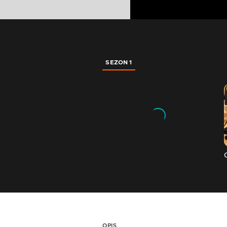
SEZON 1
OPIS