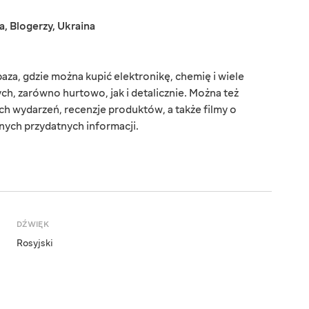
a
,
Blogerzy
,
Ukraina
baza, gdzie można kupić elektronikę, chemię i wiele
, zarówno hurtowo, jak i detalicznie. Można też
ch wydarzeń, recenzje produktów, a także filmy o
nych przydatnych informacji.
DŹWIĘK
Rosyjski