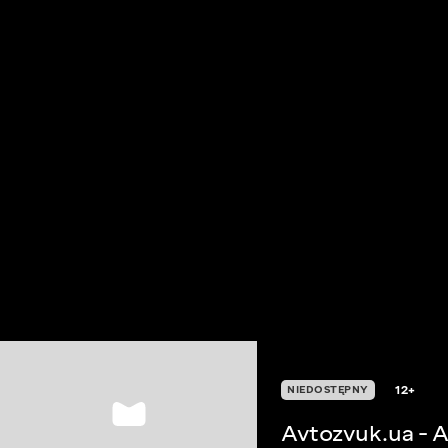
12+
NIEDOSTĘPNY
Avtozvuk.ua - 