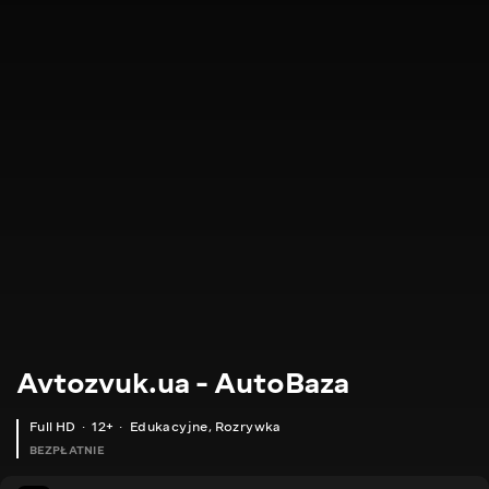
Avtozvuk.ua - AutoBaza
Full HD
12+
Edukacyjne
,
Rozrywka
BEZPŁATNIE