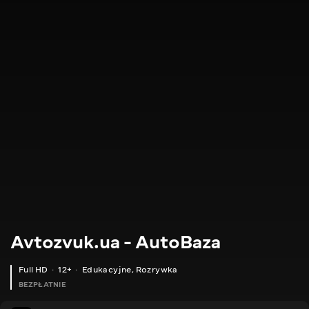
Avtozvuk.ua - AutoBaza
Full HD
12+
Edukacyjne
,
Rozrywka
BEZPŁATNIE