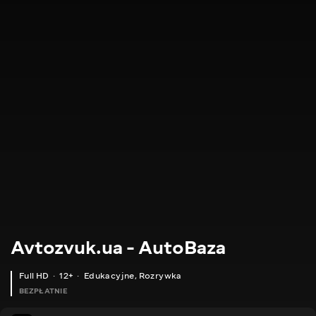
Avtozvuk.ua - AutoBaza
Full HD
12+
Edukacyjne
,
Rozrywka
BEZPŁATNIE