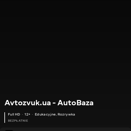
Avtozvuk.ua - AutoBaza
Full HD
12+
Edukacyjne
,
Rozrywka
BEZPŁATNIE