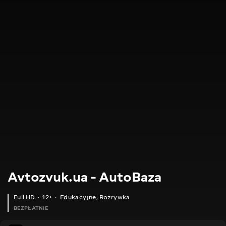
Avtozvuk.ua - AutoBaza
Full HD
12+
Edukacyjne
,
Rozrywka
BEZPŁATNIE