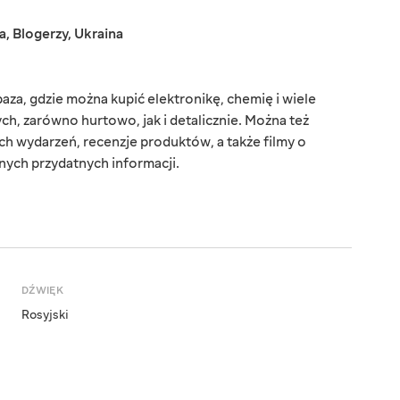
a
,
Blogerzy
,
Ukraina
baza, gdzie można kupić elektronikę, chemię i wiele
, zarówno hurtowo, jak i detalicznie. Można też
ch wydarzeń, recenzje produktów, a także filmy o
nych przydatnych informacji.
DŹWIĘK
Rosyjski