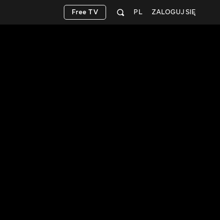
Free TV
PL
ZALOGUJ SIĘ