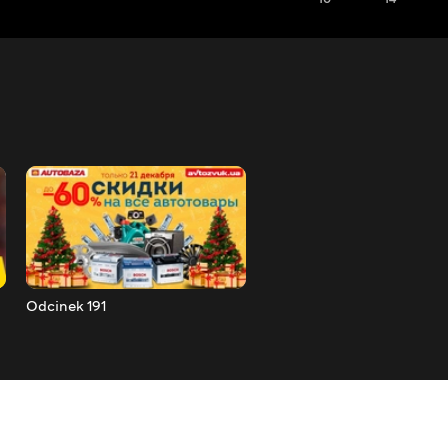
Odcinek 191
Odcinek 192