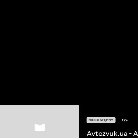
12+
NIEDOSTĘPNY
Avtozvuk.ua - 