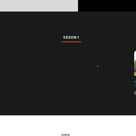
SEZON 1
OPIS