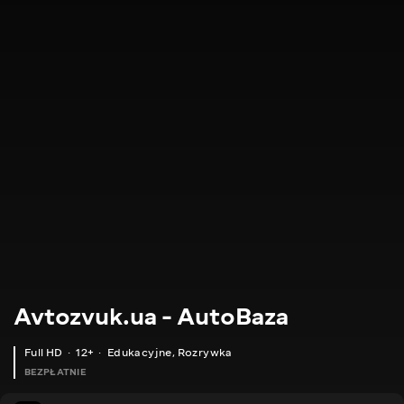
Avtozvuk.ua - AutoBaza
Full HD
12+
Edukacyjne
,
Rozrywka
BEZPŁATNIE