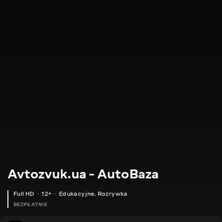
Avtozvuk.ua - AutoBaza
Full HD
12+
Edukacyjne
,
Rozrywka
BEZPŁATNIE