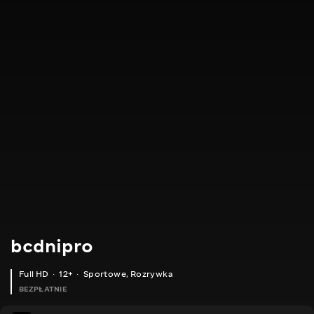
bcdnipro
Full HD
12+
Sportowe
,
Rozrywka
BEZPŁATNIE