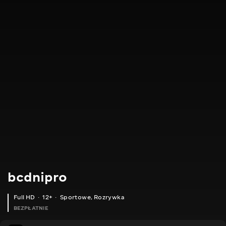
bcdnipro
Full HD
12+
Sportowe
,
Rozrywka
BEZPŁATNIE