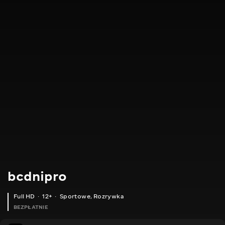
bcdnipro
Full HD
12+
Sportowe
,
Rozrywka
BEZPŁATNIE